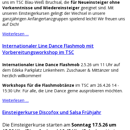
uns im TSC Blau-Weiß Bruchsal, die
für Neueinsteiger ohne
Vorkenntnisse und Wiedereinsteiger
geeignet sind. Mit
unseren Einsteigerkursen gelingt der Wechsel in unsere
ganzjährigen Anfängertanzgruppen spielend leicht! Wir freuen uns
auf Dich!
Weiterlesen …
Internationaler Line Dance Flashmob mit
Vorbereitungsworkshop im TSC
Internationaler Line Dance Flashmob
2.5.26 um 11 Uhr auf
dem Edeka Parkplatz Linkenheim. Zuschauer & Mittänzer sind
herzlich willkommen!
Workshops für die Flashmobtänze
im TSC am 26.4.26 14 -
15:30 Uhr. Für alle, die Line Dance gerne ausprobieren möchten.
Weiterlesen …
Einsteigerkurse Discofox und Salsa Frühjahr
Die Einsteigerkurse starten am
Sonntag 17.5.26 um