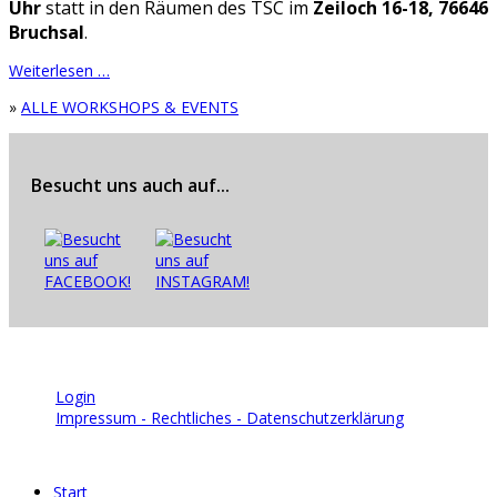
Uhr
statt in den Räumen des TSC im
Zeiloch 16-18, 76646
Bruchsal
.
Weiterlesen …
»
ALLE WORKSHOPS & EVENTS
Besucht uns auch auf...
© 2026 | TSC Blau-Weiß Bruchsal e.V.
Login
Impressum - Rechtliches - Datenschutzerklärung
Start