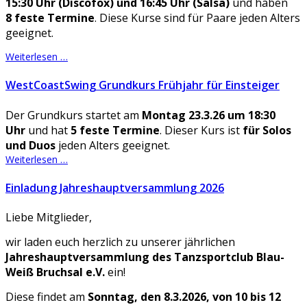
15:30 Uhr (Discofox) und 16:45 Uhr (Salsa)
und haben
8 feste Termine
. Diese Kurse sind für Paare jeden Alters
geeignet.
Weiterlesen …
WestCoastSwing Grundkurs Frühjahr für Einsteiger
Der Grundkurs startet am
Montag 23.3.26 um 18:30
Uhr
und hat
5 feste Termine
. Dieser Kurs ist
für Solos
und Duos
jeden Alters geeignet.
Weiterlesen …
Einladung Jahreshauptversammlung 2026
Liebe Mitglieder,
wir laden euch herzlich zu unserer jährlichen
Jahreshauptversammlung des Tanzsportclub Blau-
Weiß Bruchsal e.V.
ein!
Diese findet am
Sonntag, den 8.3.2026, von 10 bis 12