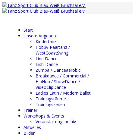
Start
Unsere Angebote
Kindertanz
Hobby-Paartanz /
WestCoastSwing
Line Dance
Irish-Dance
Zumba / Danceaerobic
Breakdance / Commercial /
HipHop / ShowDance /
VideoClipDance
Ladies Latin / Modern Ballet
Trainingsräume
Trainingszeiten
Trainer
Workshops & Events
Veranstaltungsarchiv
Aktuelles
Bilder