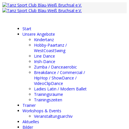
Start
Unsere Angebote
Kindertanz
Hobby-Paartanz /
WestCoastSwing
Line Dance
Irish-Dance
Zumba / Danceaerobic
Breakdance / Commercial /
HipHop / ShowDance /
VideoClipDance
Ladies Latin / Modern Ballet
Trainingsräume
Trainingszeiten
Trainer
Workshops & Events
Veranstaltungsarchiv
Aktuelles
Bilder