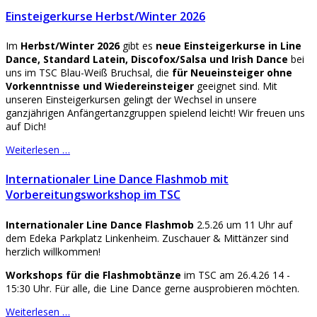
Einsteigerkurse Herbst/Winter 2026
Im
Herbst/Winter 2026
gibt es
neue Einsteigerkurse
in Line
Dance, Standard Latein, Discofox/Salsa und Irish Dance
bei
uns im TSC Blau-Weiß Bruchsal, die
für Neueinsteiger ohne
Vorkenntnisse und Wiedereinsteiger
geeignet sind. Mit
unseren Einsteigerkursen gelingt der Wechsel in unsere
ganzjährigen Anfängertanzgruppen spielend leicht! Wir freuen uns
auf Dich!
Weiterlesen …
Internationaler Line Dance Flashmob mit
Vorbereitungsworkshop im TSC
Internationaler Line Dance Flashmob
2.5.26 um 11 Uhr auf
dem Edeka Parkplatz Linkenheim. Zuschauer & Mittänzer sind
herzlich willkommen!
Workshops für die Flashmobtänze
im TSC am 26.4.26 14 -
15:30 Uhr. Für alle, die Line Dance gerne ausprobieren möchten.
Weiterlesen …