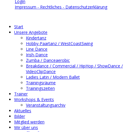
Login
Impressum - Rechtliches - Datenschutzerklärung
Start
Unsere Angebote
Kindertanz
Hobby-Paartanz / WestCoastSwing
Line Dance
Irish-Dance
Zumba / Danceaerobic
Breakdance / Commercial / HipHop / ShowDance /
VideoClipDance
Ladies Latin / Modern Ballet
Trainingsräume
Trainingszeiten
Trainer
Workshops & Events
Veranstaltungsarchiv
Aktuelles
Bilder
Mitglied werden
Wir über uns