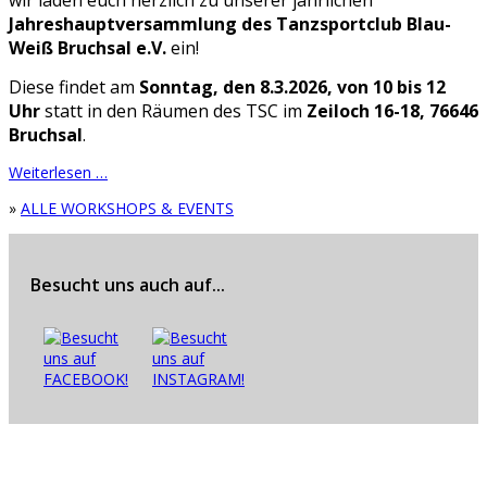
wir laden euch herzlich zu unserer jährlichen
Jahreshauptversammlung des Tanzsportclub Blau-
Weiß Bruchsal e.V.
ein!
Diese findet am
Sonntag, den 8.3.2026, von 10 bis 12
Uhr
statt in den Räumen des TSC im
Zeiloch 16-18, 76646
Bruchsal
.
Weiterlesen …
»
ALLE WORKSHOPS & EVENTS
Besucht uns auch auf...
© 2026 | TSC Blau-Weiß Bruchsal e.V.