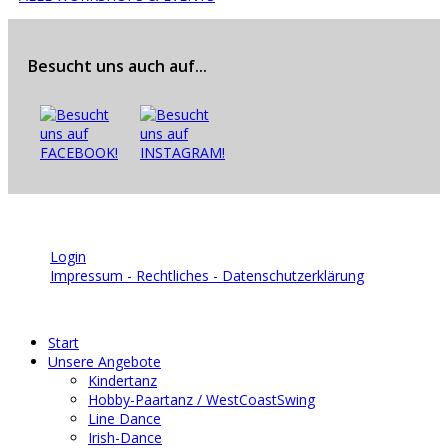
Besucht uns auch auf...
© 2026 | TSC Blau-Weiß Bruchsal e.V.
Login
Impressum - Rechtliches - Datenschutzerklärung
Start
Unsere Angebote
Kindertanz
Hobby-Paartanz / WestCoastSwing
Line Dance
Irish-Dance