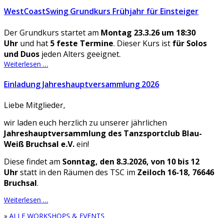
WestCoastSwing Grundkurs Frühjahr für Einsteiger
Der Grundkurs startet am
Montag 23.3.26 um 18:30
Uhr
und hat
5 feste Termine
. Dieser Kurs ist
für Solos
und Duos
jeden Alters geeignet.
Weiterlesen …
Einladung Jahreshauptversammlung 2026
Liebe Mitglieder,
wir laden euch herzlich zu unserer jährlichen
Jahreshauptversammlung des Tanzsportclub Blau-
Weiß Bruchsal e.V.
ein!
Diese findet am
Sonntag, den 8.3.2026, von 10 bis 12
Uhr
statt in den Räumen des TSC im
Zeiloch 16-18, 76646
Bruchsal
.
Weiterlesen …
»
ALLE WORKSHOPS & EVENTS