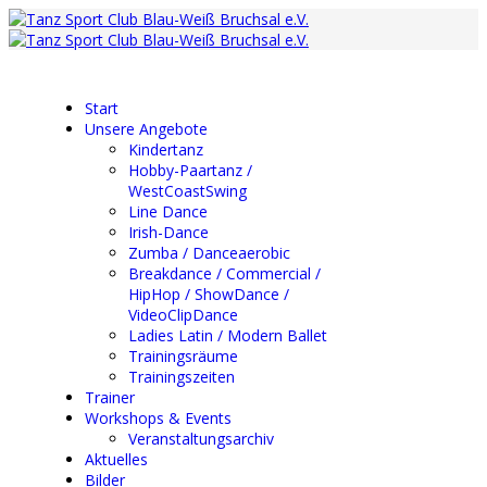
Start
Unsere Angebote
Kindertanz
Hobby-Paartanz /
WestCoastSwing
Line Dance
Irish-Dance
Zumba / Danceaerobic
Breakdance / Commercial /
HipHop / ShowDance /
VideoClipDance
Ladies Latin / Modern Ballet
Trainingsräume
Trainingszeiten
Trainer
Workshops & Events
Veranstaltungsarchiv
Aktuelles
Bilder