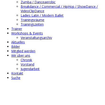
Zumba / Danceaerobic
Breakdance / Commercial / HipHop / ShowDance /
VideoClipDance
Ladies Latin / Modern Ballet
Trainingsräume
Trainingszeiten
Trainer
Workshops & Events
Veranstaltungsarchiv
Aktuelles
Bilder
Mitglied werden
Wir über uns
Chronik
Vorstand
Jugendarbeit
Kontakt
Suche