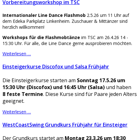
Vorbereitungsworkshop im TSC
Internationaler Line Dance Flashmob
2.5.26 um 11 Uhr auf
dem Edeka Parkplatz Linkenheim. Zuschauer & Mittänzer sind
herzlich willkommen!
Workshops für die Flashmobtänze
im TSC am 26.4.26 14 -
15:30 Uhr. Für alle, die Line Dance gerne ausprobieren möchten.
Weiterlesen …
Einsteigerkurse Discofox und Salsa Frühjahr
Die Einsteigerkurse starten am
Sonntag 17.5.26 um
15:30 Uhr (Discofox) und 16:45 Uhr (Salsa)
und haben
8 feste Termine
. Diese Kurse sind für Paare jeden Alters
geeignet.
Weiterlesen …
WestCoastSwing Grundkurs Frühjahr für Einsteiger
Der Grundkurs startet am
Montag 23.3.26 um 18:30