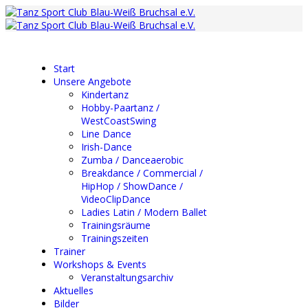
Start
Unsere Angebote
Kindertanz
Hobby-Paartanz /
WestCoastSwing
Line Dance
Irish-Dance
Zumba / Danceaerobic
Breakdance / Commercial /
HipHop / ShowDance /
VideoClipDance
Ladies Latin / Modern Ballet
Trainingsräume
Trainingszeiten
Trainer
Workshops & Events
Veranstaltungsarchiv
Aktuelles
Bilder