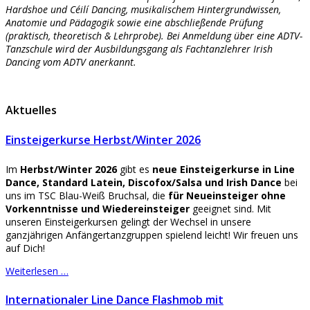
Hardshoe und Céilí Dancing, musikalischem Hintergrundwissen,
Anatomie und Pädagogik sowie eine abschließende Prüfung
(praktisch, theoretisch & Lehrprobe). Bei Anmeldung über eine ADTV-
Tanzschule wird der Ausbildungsgang als Fachtanzlehrer Irish
Dancing vom ADTV anerkannt.
Aktuelles
Einsteigerkurse Herbst/Winter 2026
Im
Herbst/Winter 2026
gibt es
neue Einsteigerkurse
in Line
Dance, Standard Latein, Discofox/Salsa und Irish Dance
bei
uns im TSC Blau-Weiß Bruchsal, die
für Neueinsteiger ohne
Vorkenntnisse und Wiedereinsteiger
geeignet sind. Mit
unseren Einsteigerkursen gelingt der Wechsel in unsere
ganzjährigen Anfängertanzgruppen spielend leicht! Wir freuen uns
auf Dich!
Weiterlesen …
Internationaler Line Dance Flashmob mit