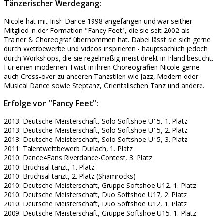
Tänzerischer Werdegang:
Nicole hat mit Irish Dance 1998 angefangen und war seither
Mitglied in der Formation "Fancy Feet", die sie seit 2002 als
Trainer & Choreograf übernommen hat. Dabei lässt sie sich gerne
durch Wettbewerbe und Videos inspirieren - hauptsächlich jedoch
durch Workshops, die sie regelmäßig meist direkt in Irland besucht.
Für einen modernen Twist in ihren Choreografien Nicole gerne
auch Cross-over zu anderen Tanzstilen wie Jazz, Modern oder
Musical Dance sowie Steptanz, Orientalischen Tanz und andere.
Erfolge von "Fancy Feet":
2013: Deutsche Meisterschaft, Solo Softshoe U15, 1. Platz
2013: Deutsche Meisterschaft, Solo Softshoe U15, 2. Platz
2013: Deutsche Meisterschaft, Solo Softshoe U15, 3. Platz
2011: Talentwettbewerb Durlach, 1. Platz
2010: Dance4Fans Riverdance-Contest, 3. Platz
2010: Bruchsal tanzt, 1. Platz
2010: Bruchsal tanzt, 2. Platz (Shamrocks)
2010: Deutsche Meisterschaft, Gruppe Softshoe U12, 1. Platz
2010: Deutsche Meisterschaft, Duo Softshoe U17, 2. Platz
2010: Deutsche Meisterschaft, Duo Softshoe U12, 1. Platz
2009: Deutsche Meisterschaft, Gruppe Softshoe U15, 1. Platz