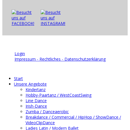
© 2026 | TSC Blau-Weiß Bruchsal e.V.
Login
Impressum - Rechtliches - Datenschutzerklärung
Start
Unsere Angebote
Kindertanz
Hobby-Paartanz / WestCoastSwing
Line Dance
Irish-Dance
Zumba / Danceaerobic
Breakdance / Commercial / HipHop / ShowDance /
VideoClipDance
Ladies Latin / Modern Ballet