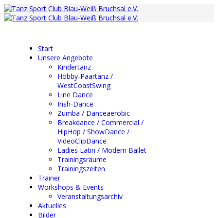
Start
Unsere Angebote
Kindertanz
Hobby-Paartanz /
WestCoastSwing
Line Dance
Irish-Dance
Zumba / Danceaerobic
Breakdance / Commercial /
HipHop / ShowDance /
VideoClipDance
Ladies Latin / Modern Ballet
Trainingsräume
Trainingszeiten
Trainer
Workshops & Events
Veranstaltungsarchiv
Aktuelles
Bilder