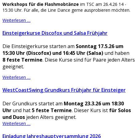
Workshops für die Flashmobtänze
im TSC am 26.4.26 14 -
15:30 Uhr. Für alle, die Line Dance gerne ausprobieren möchten.
Weiterlesen …
Einsteigerkurse Discofox und Salsa Frühjahr
Die Einsteigerkurse starten am
Sonntag 17.5.26 um
15:30 Uhr (Discofox) und 16:45 Uhr (Salsa)
und haben
8 feste Termine
. Diese Kurse sind für Paare jeden Alters
geeignet.
Weiterlesen …
WestCoastSwing Grundkurs Frühjahr für Einsteiger
Der Grundkurs startet am
Montag 23.3.26 um 18:30
Uhr
und hat
5 feste Termine
. Dieser Kurs ist
für Solos
und Duos
jeden Alters geeignet.
Weiterlesen …
Einladung Jahreshauptversammlung 2026