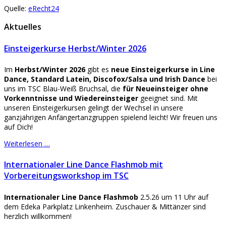
Quelle:
eRecht24
Aktuelles
Einsteigerkurse Herbst/Winter 2026
Im
Herbst/Winter 2026
gibt es
neue Einsteigerkurse
in Line
Dance, Standard Latein, Discofox/Salsa und Irish Dance
bei
uns im TSC Blau-Weiß Bruchsal, die
für Neueinsteiger ohne
Vorkenntnisse und Wiedereinsteiger
geeignet sind. Mit
unseren Einsteigerkursen gelingt der Wechsel in unsere
ganzjährigen Anfängertanzgruppen spielend leicht! Wir freuen uns
auf Dich!
Weiterlesen …
Internationaler Line Dance Flashmob mit
Vorbereitungsworkshop im TSC
Internationaler Line Dance Flashmob
2.5.26 um 11 Uhr auf
dem Edeka Parkplatz Linkenheim. Zuschauer & Mittänzer sind
herzlich willkommen!